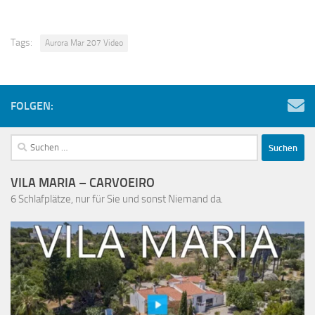
Tags:
Aurora Mar 207 Video
FOLGEN:
Suchen
nach:
VILA MARIA – CARVOEIRO
6 Schlafplätze, nur für Sie und sonst Niemand da.