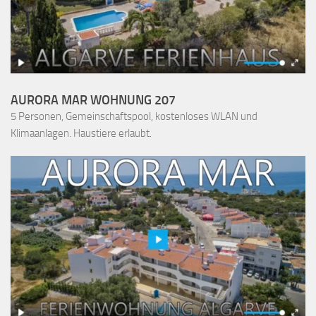
AURORA MAR WOHNUNG 207
5 Personen, Gemeinschaftspool, kostenloses WLAN und
Klimaanlagen. Haustiere erlaubt.