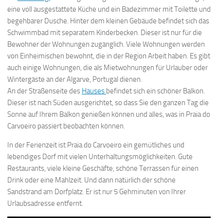
eine voll ausgestattete Küche und ein Badezimmer mit Toilette und
begehbarer Dusche. Hinter dem kleinen Gebäude befindet sich das
Schwimmbad mit separatem Kinderbecken. Dieser ist nur für die
Bewohner der Wohnungen zugänglich. Viele Wohnungen werden
von Einheimischen bewohnt, die in der Region Arbeit haben. Es gibt
auch einige Wohnungen, die als Mietwohnungen für Urlauber oder
Wintergäste an der Algarve, Portugal dienen.
An der Straßenseite des
Hauses
befindet sich ein schöner Balkon.
Dieser ist nach Süden ausgerichtet, so dass Sie den ganzen Tag die
Sonne auf Ihrem Balkon genießen können und alles, was in Praia do
Carvoeiro passiert beobachten können.
In der Ferienzeit ist Praia do Carvoeiro ein gemütliches und
lebendiges Dorf mit vielen Unterhaltungsmöglichkeiten. Gute
Restaurants, viele kleine Geschäfte, schöne Terrassen für einen
Drink oder eine Mahlzeit. Und dann natürlich der schöne
Sandstrand am Dorfplatz. Er ist nur 5 Gehminuten von Ihrer
Urlaubsadresse entfernt.