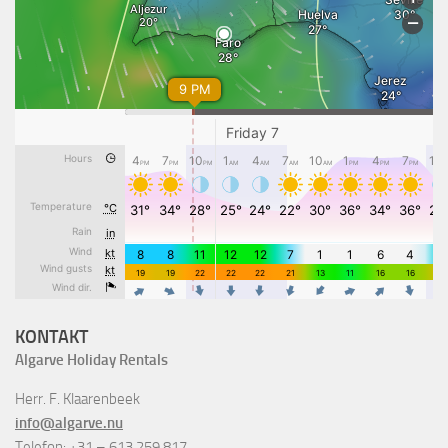
KONTAKT
Algarve Holiday Rentals
Herr. F. Klaarenbeek
info@algarve.nu
Telefon: +31 – 613 259 817