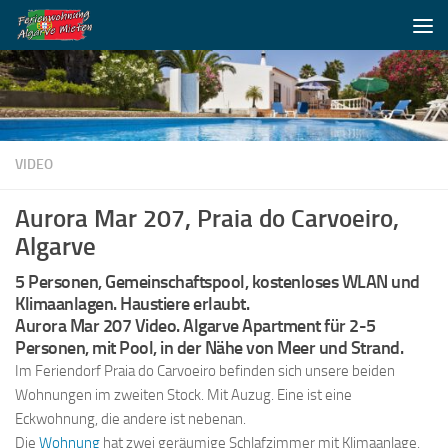
Unter dem Inhalt
VIDEO
Aurora Mar 207, Praia do Carvoeiro,
Algarve
5 Personen, Gemeinschaftspool, kostenloses WLAN und
Klimaanlagen. Haustiere erlaubt.
Aurora Mar 207 Video. Algarve Apartment für 2-5
Personen, mit Pool, in der Nähe von Meer und Strand.
Im Feriendorf Praia do Carvoeiro befinden sich unsere beiden
Wohnungen im zweiten Stock. Mit Auzug. Eine ist eine
Eckwohnung, die andere ist nebenan.
Die
Wohnung
hat zwei geräumige Schlafzimmer mit Klimaanlage,